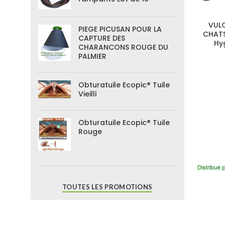
VUL
PIEGE PICUSAN POUR LA
CHATS
CAPTURE DES
Hy
CHARANCONS ROUGE DU
PALMIER
Obturatuile Ecopic® Tuile
Vieilli
Obturatuile Ecopic® Tuile
Rouge
TOUTES LES PROMOTIONS