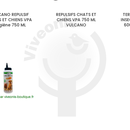
CANO REPULSIF
REPULSIFS CHATS ET
TER
 ET CHIENS VPA
CHIENS VPA 750 ML
INSE
giène 750 ML
VULCANO
60