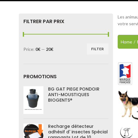
Les animau
FILTRER PAR PRIX
votre servi
Home
Price:
0€
—
20€
FILTER
PROMOTIONS
BG GAT PIEGE PONDOIR
ANTI-MOUSTIQUES
BIOGENTS®
Recharge détecteur
adhésif d' insectes Spécial
rampants Lot de 10