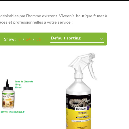
désirables par l’homme existent. Viveonis-boutique.fr met à
aces et professionnelles à votre service !
Show
9
24
36