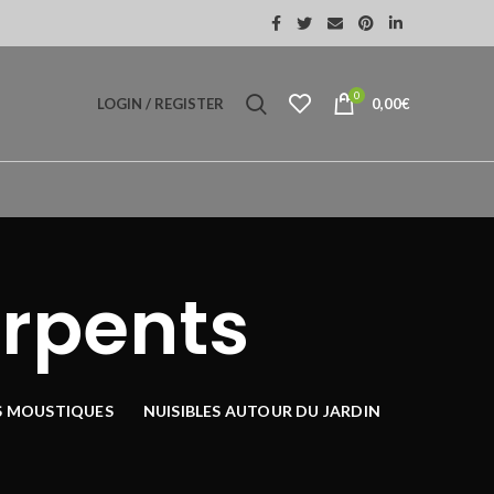
0
LOGIN / REGISTER
0,00
€
erpents
S MOUSTIQUES
NUISIBLES AUTOUR DU JARDIN