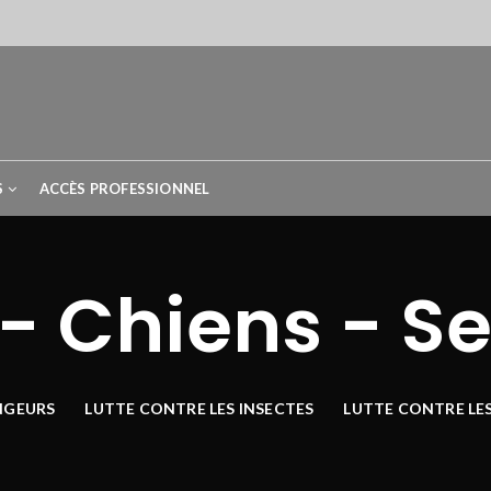
S
ACCÈS PROFESSIONNEL
- Chiens - S
NGEURS
LUTTE CONTRE LES INSECTES
LUTTE CONTRE LE