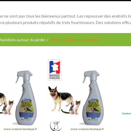
x ne sont pas tous les bienvenus partout. Les repousser des endroits in
ce plusieurs produits répulsifs de trois fournisseurs. Des solutions effic
Nuisibles autour du jardin
Chats - Chiens - Serpents