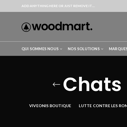
ADD ANYTHING HERE OR JUST REMOVE IT…
QUI SOMMES NOUS
NOS SOLUTIONS
MARQUE
Chats 
VIVEONIS BOUTIQUE
LUTTE CONTRE LES RO