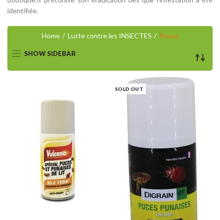
identifiée.
Home
Lutte contre les INSECTES
Puces
SHOW SIDEBAR
SOLD OUT