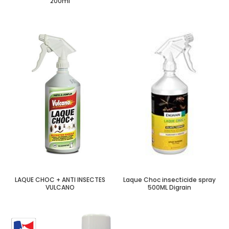
200ml
LAQUE CHOC + ANTI INSECTES
Laque Choc insecticide spray
VULCANO
500ML Digrain