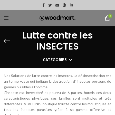
0
Lutte contre les
INSECTES
CATEGORIES
Nos Solutions de lutte contre les insectes. La désinsectisation est
un terme vaste qui indique la destruction d’ insectes porteurs de
germes nuisibles à l’homme.
L’insecte est invertébré et pourvu de 6 pattes, hormis ces deux
caractéristiques physiques, ses familles sont multiples et très
différentes. VIVEONIS-boutique.fr lutte contre les moustiques et
tous les insectes parasites grâce à sa gamme offensive et