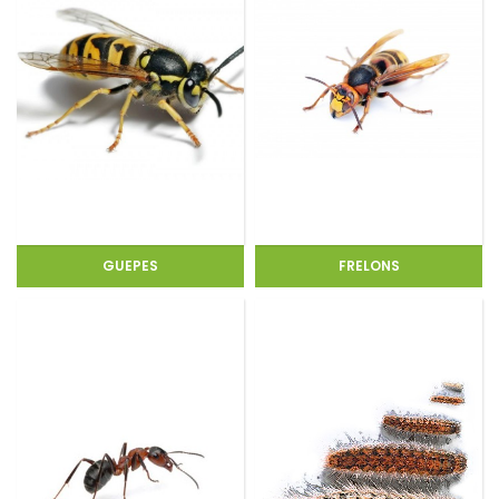
GUEPES
FRELONS