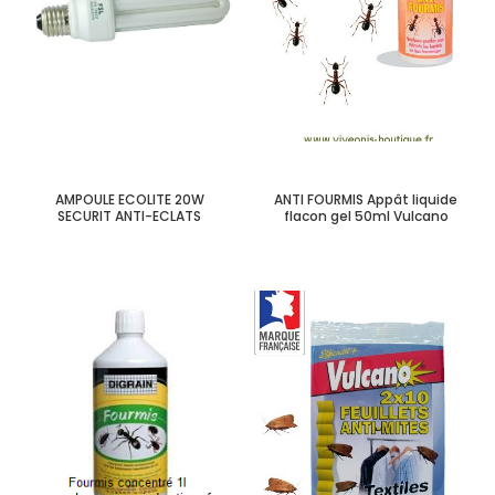
AMPOULE ECOLITE 20W
ANTI FOURMIS Appât liquide
SECURIT ANTI-ECLATS
flacon gel 50ml Vulcano