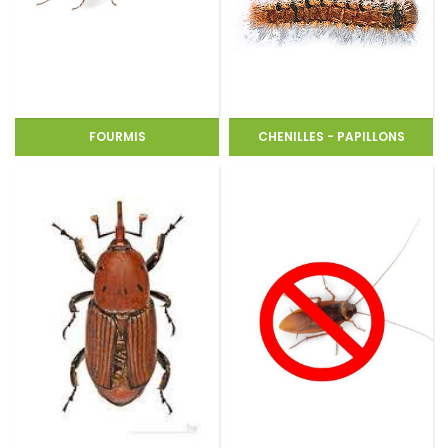
FOURMIS
CHENILLES - PAPILLONS