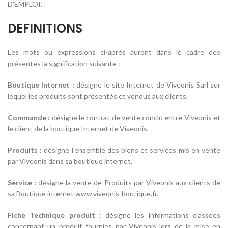
D’EMPLOI.
DEFINITIONS
Les mots ou expressions ci-après auront dans le cadre des
présentes la signification suivante :
Boutique Internet :
désigne le site Internet de Viveonis Sarl sur
lequel les produits sont présentés et vendus aux clients.
Commande :
désigne le contrat de vente conclu entre Viveonis et
le client de la boutique Internet de Viveonis.
Produits :
désigne l’ensemble des biens et services mis en vente
par Viveonis dans sa boutique internet.
Service :
désigne la vente de Produits par Viveonis aux clients de
sa Boutique internet www.viveonis-boutique.fr.
Fiche Technique produit :
désigne les informations classées
concernant un produit fournies par Viveonis lors de la mise en