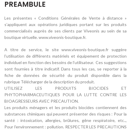
PREAMBULE
Les présentes « Conditions Générales de Vente à distance »
s’appliquent aux opérations juridiques portant sur les produits
commercialisés auprès de ses clients par Viveonis au sein de sa
boutique virtuelle. www.viveonis-boutique.fr.
A titre de service, le site www.viveonis-boutique.fr suggère
l’utilisation de différents matériels et équipement de protection
individuel en fonction des besoins de l’utilisateur. Ces suggestions
sont fournies à titre indicatif. Dans tous les cas, se reporter à la
fiche de données de sécurité du produit disponible dans la
rubrique Télécharger de la description du produit.
UTILISEZ LES PRODUITS BIOCIDES ET
PHYTOPHARMACEUTIQUES POUR LA LUTTE CONTRE LES
BIOAGRESSEURS AVEC PRECAUTION.
Les produits ménagers et les produits biocides contiennent des
substances chimiques qui peuvent présenter des risques : Pour la
santé : intoxication, allergies, brûlures, gêne respiratoire, etc..,
Pour l’environnement : pollution. RESPECTER LES PRECAUTIONS