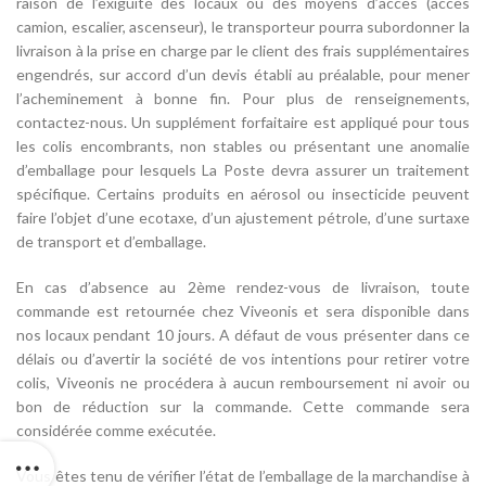
raison de l’exiguïté des locaux ou des moyens d’accès (accès
camion, escalier, ascenseur), le transporteur pourra subordonner la
livraison à la prise en charge par le client des frais supplémentaires
engendrés, sur accord d’un devis établi au préalable, pour mener
l’acheminement à bonne fin. Pour plus de renseignements,
contactez-nous. Un supplément forfaitaire est appliqué pour tous
les colis encombrants, non stables ou présentant une anomalie
d’emballage pour lesquels La Poste devra assurer un traitement
spécifique. Certains produits en aérosol ou insecticide peuvent
faire l’objet d’une ecotaxe, d’un ajustement pétrole, d’une surtaxe
de transport et d’emballage.
En cas d’absence au 2ème rendez-vous de livraison, toute
commande est retournée chez Viveonis et sera disponible dans
nos locaux pendant 10 jours. A défaut de vous présenter dans ce
délais ou d’avertir la société de vos intentions pour retirer votre
colis, Viveonis ne procédera à aucun remboursement ni avoir ou
bon de réduction sur la commande. Cette commande sera
considérée comme exécutée.
Vous êtes tenu de vérifier l’état de l’emballage de la marchandise à