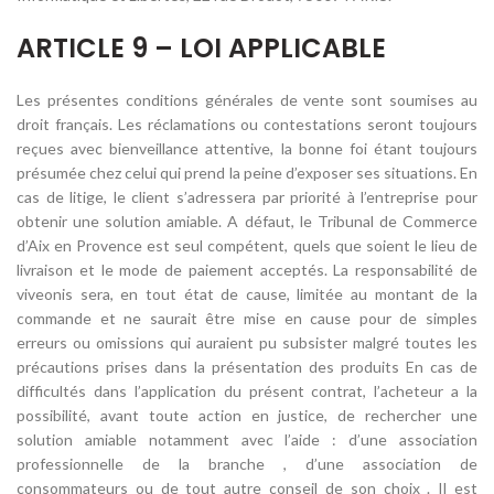
ARTICLE 9 – LOI APPLICABLE
Les présentes conditions générales de vente sont soumises au
droit français. Les réclamations ou contestations seront toujours
reçues avec bienveillance attentive, la bonne foi étant toujours
présumée chez celui qui prend la peine d’exposer ses situations. En
cas de litige, le client s’adressera par priorité à l’entreprise pour
obtenir une solution amiable. A défaut, le Tribunal de Commerce
d’Aix en Provence est seul compétent, quels que soient le lieu de
livraison et le mode de paiement acceptés. La responsabilité de
viveonis sera, en tout état de cause, limitée au montant de la
commande et ne saurait être mise en cause pour de simples
erreurs ou omissions qui auraient pu subsister malgré toutes les
précautions prises dans la présentation des produits En cas de
difficultés dans l’application du présent contrat, l’acheteur a la
possibilité, avant toute action en justice, de rechercher une
solution amiable notamment avec l’aide : d’une association
professionnelle de la branche , d’une association de
consommateurs ou de tout autre conseil de son choix . Il est