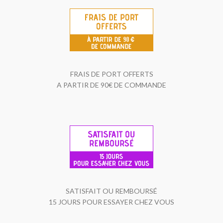
FRAIS DE PORT OFFERTS
A PARTIR DE 90€ DE COMMANDE
SATISFAIT OU REMBOURSÉ
15 JOURS POUR ESSAYER CHEZ VOUS