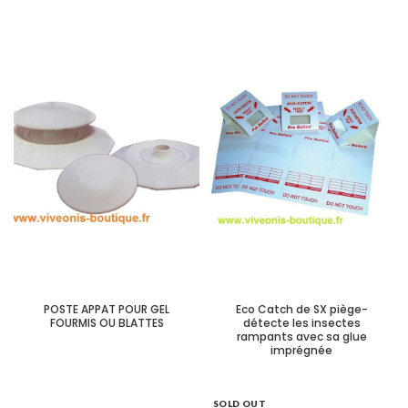
POSTE APPAT POUR GEL
Eco Catch de SX piège-
FOURMIS OU BLATTES
détecte les insectes
rampants avec sa glue
imprégnée
SOLD OUT