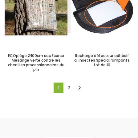
ECOpiège Ø100cm sac Ecorce
Recharge détecteur adhésif
Mésange verte contre les
d’ insectes Spécial rampants
chenilles processionnaires du
Lot de 10
pin
1
2