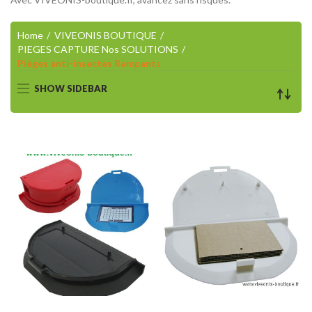
Home
VIVEONIS BOUTIQUE
PIEGES CAPTURE Nos SOLUTIONS
Pièges anti-insectes Rampants
SHOW SIDEBAR