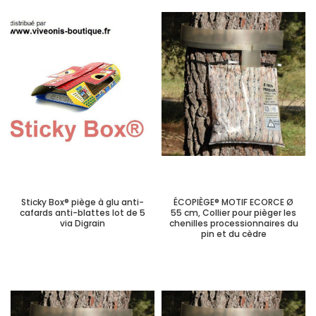
Sticky Box® piège à glu anti-
ÉCOPIÈGE® MOTIF ECORCE Ø
cafards anti-blattes lot de 5
55 cm, Collier pour pièger les
via Digrain
chenilles processionnaires du
pin et du cèdre