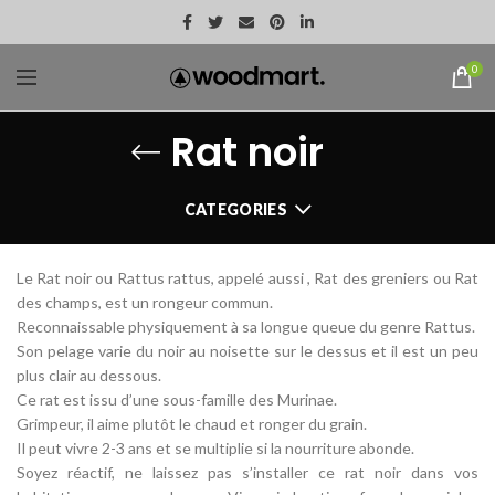
0
Rat noir
CATEGORIES
Le Rat noir ou Rattus rattus, appelé aussi , Rat des greniers ou Rat
des champs, est un rongeur commun.
Reconnaissable physiquement à sa longue queue du genre Rattus.
Son pelage varie du noir au noisette sur le dessus et il est un peu
plus clair au dessous.
Ce rat est issu d’une sous-famille des Murinae.
Grimpeur, il aime plutôt le chaud et ronger du grain.
Il peut vivre 2-3 ans et se multiplie si la nourriture abonde.
Soyez réactif, ne laissez pas s’installer ce rat noir dans vos