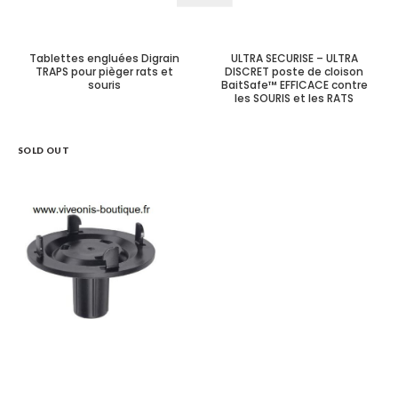
Tablettes engluées Digrain
ULTRA SECURISE – ULTRA
TRAPS pour pièger rats et
DISCRET poste de cloison
souris
BaitSafe™ EFFICACE contre
les SOURIS et les RATS
SOLD OUT