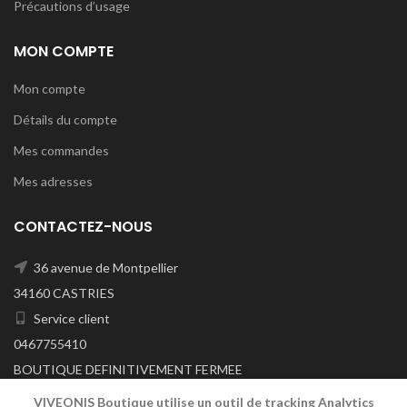
Précautions d’usage
MON COMPTE
Mon compte
Détails du compte
Mes commandes
Mes adresses
CONTACTEZ-NOUS
36 avenue de Montpellier
34160 CASTRIES
Service client
0467755410
BOUTIQUE DEFINITIVEMENT FERMEE
A/C DU 29/06/2026
VIVEONIS Boutique utilise un outil de tracking Analytics