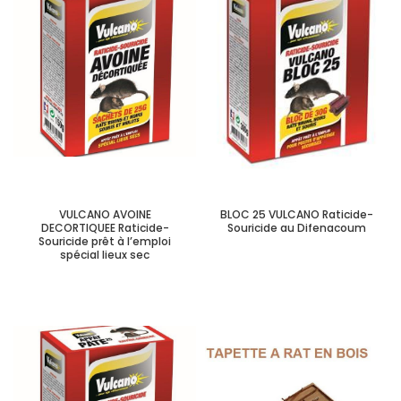
VULCANO AVOINE
BLOC 25 VULCANO Raticide-
DECORTIQUEE Raticide-
Souricide au Difenacoum
Souricide prêt à l’emploi
spécial lieux sec