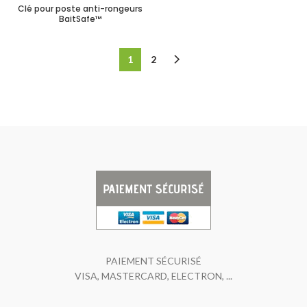
Clé pour poste anti-rongeurs
BaitSafe™
1
2
PAIEMENT SÉCURISÉ
VISA, MASTERCARD, ELECTRON, ...