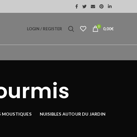
0
LOGIN / REGISTER
0,00
€
fourmis
S MOUSTIQUES
NUISIBLES AUTOUR DU JARDIN