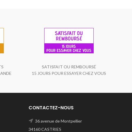
TS
SATISFAIT OU REMBOURSÉ
MANDE
15 JOURS POUR ESSAYER CHEZ VOUS
CONTACTEZ-NOUS
36 avenue de Montpellier
34160 CASTRIES