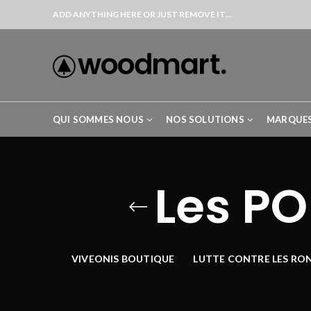
ADD ANYTHING HERE OR JUST REMOVE IT…
QUI SOMMES NOUS
NOS SOLUTIONS
MARQUE
Les PO
VIVEONIS BOUTIQUE
LUTTE CONTRE LES RO