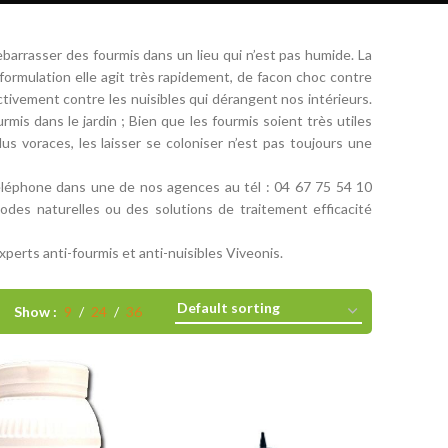
debarrasser des fourmis dans un lieu qui n’est pas humide. La
formulation elle agit très rapidement, de facon choc contre
ctivement contre les nuisibles qui dérangent nos intérieurs.
mis dans le jardin ; Bien que les fourmis soient très utiles
us voraces, les laisser se coloniser n’est pas toujours une
téléphone dans une de nos agences au tél : 04 67 75 54 10
odes naturelles ou des solutions de traitement efficacité
experts anti-fourmis et anti-nuisibles Viveonis.
Show
9
24
36