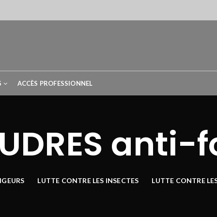
S
ACCÈS PROFESSIONNEL
UDRES anti-
NGEURS
LUTTE CONTRE LES INSECTES
LUTTE CONTRE LE