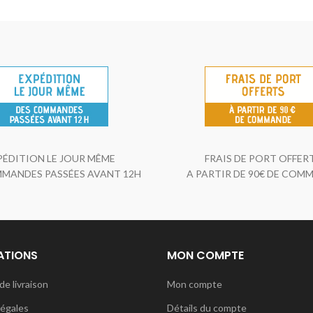
PÉDITION LE JOUR MÊME
FRAIS DE PORT OFFER
MANDES PASSÉES AVANT 12H
A PARTIR DE 90€ DE COM
ATIONS
MON COMPTE
de livraison
Mon compte
légales
Détails du compte