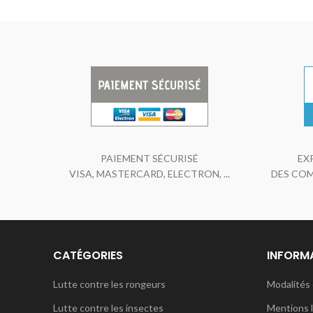
PAIEMENT SÉCURISÉ
EX
VISA, MASTERCARD, ELECTRON, ...
DES COM
CATÉGORIES
INFORM
Lutte contre les rongeurs
Modalités 
Lutte contre les insectes
Mentions 