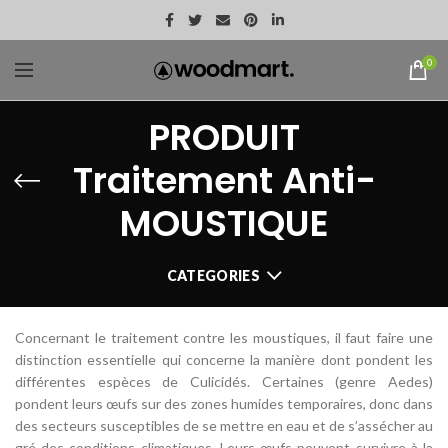
0
PRODUIT
Traitement Anti-
MOUSTIQUE
CATEGORIES
Concernant le traitement contre les moustiques, il faut faire une
distinction essentielle qui concerne la manière dont pondent les
différentes espèces de Culicidés. Certaines (genre Aedes)
pondent leurs œufs sur des zones humides temporaires, donc dans
des secteurs susceptibles de se mettre en eau et de s’assécher au
gré des conditions climatiques. Leurs œufs peuvent survivre à la