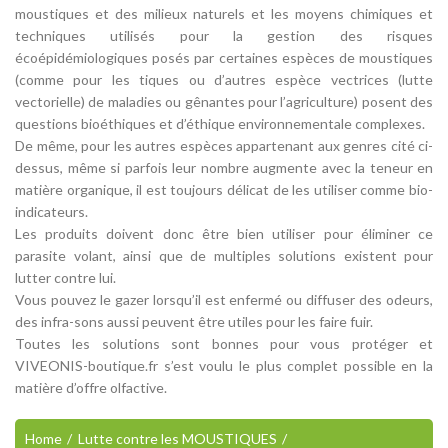
moustiques et des milieux naturels et les moyens chimiques et
techniques utilisés pour la gestion des risques
écoépidémiologiques posés par certaines espèces de moustiques
(comme pour les tiques ou d’autres espèce vectrices (lutte
vectorielle) de maladies ou gênantes pour l’agriculture) posent des
questions bioéthiques et d’éthique environnementale complexes.
De même, pour les autres espèces appartenant aux genres cité ci-
dessus, même si parfois leur nombre augmente avec la teneur en
matière organique, il est toujours délicat de les utiliser comme bio-
indicateurs.
Les produits doivent donc être bien utiliser pour éliminer ce
parasite volant, ainsi que de multiples solutions existent pour
lutter contre lui.
Vous pouvez le gazer lorsqu’il est enfermé ou diffuser des odeurs,
des infra-sons aussi peuvent être utiles pour les faire fuir.
Toutes les solutions sont bonnes pour vous protéger et
VIVEONIS-boutique.fr s’est voulu le plus complet possible en la
matière d’offre olfactive.
Home
Lutte contre les MOUSTIQUES