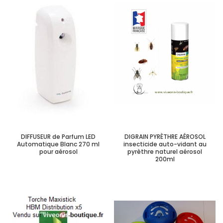
DIFFUSEUR de Parfum LED
DIGRAIN PYRÈTHRE AÉROSOL
Automatique Blanc 270 ml
insecticide auto-vidant au
pour aérosol
pyrèthre naturel aérosol
200ml