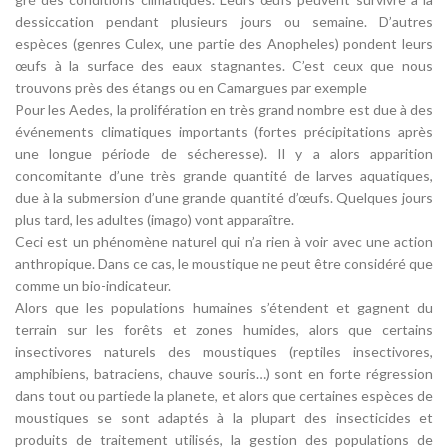
dessiccation pendant plusieurs jours ou semaine. D’autres
espèces (genres Culex, une partie des Anopheles) pondent leurs
œufs à la surface des eaux stagnantes. C’est ceux que nous
trouvons près des étangs ou en Camargues par exemple
Pour les Aedes, la prolifération en très grand nombre est due à des
événements climatiques importants (fortes précipitations après
une longue période de sécheresse). Il y a alors apparition
concomitante d’une très grande quantité de larves aquatiques,
due à la submersion d’une grande quantité d’œufs. Quelques jours
plus tard, les adultes (imago) vont apparaître.
Ceci est un phénomène naturel qui n’a rien à voir avec une action
anthropique. Dans ce cas, le moustique ne peut être considéré que
comme un bio-indicateur.
Alors que les populations humaines s’étendent et gagnent du
terrain sur les forêts et zones humides, alors que certains
insectivores naturels des moustiques (reptiles insectivores,
amphibiens, batraciens, chauve souris…) sont en forte régression
dans tout ou partiede la planete, et alors que certaines espèces de
moustiques se sont adaptés à la plupart des insecticides et
produits de traitement utilisés, la gestion des populations de