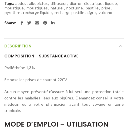
Tags:
aedes
,
albopictus
,
diffuseur
,
diurne
,
électrique
,
liquide
,
moustique
,
moustiques
,
naturel
,
nocturne
,
pastille
,
prise
,
pyrethre
,
recharge liquide
,
recharge pastille
,
tigre
,
vulcano
Share
DESCRIPTION
COMPOSITION – SUBSTANCE ACTIVE
Pralléthrine 1,3%
Se pose les prises de courant 220V
Aucun moyen préventif n’assure à lui seul une protection totale
contre les maladies liées aux piqûres. Demandez conseil à votre
médecin ou à votre pharmacien avant tout voyage en zone
tropicale.
MODE D’EMPLOI – UTILISATION