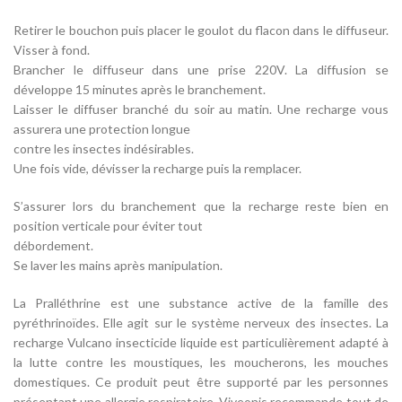
Retirer le bouchon puis placer le goulot du flacon dans le diffuseur.
Visser à fond.
Brancher le diffuseur dans une prise 220V. La diffusion se
développe 15 minutes après le branchement.
Laisser le diffuser branché du soir au matin. Une recharge vous
assurera une protection longue
contre les insectes indésirables.
Une fois vide, dévisser la recharge puis la remplacer.
S’assurer lors du branchement que la recharge reste bien en
position verticale pour éviter tout
débordement.
Se laver les mains après manipulation.
La Pralléthrine est une substance active de la famille des
pyréthrinoïdes. Elle agit sur le système nerveux des insectes. La
recharge Vulcano insecticide liquide est particulièrement adapté à
la lutte contre les moustiques, les moucherons, les mouches
domestiques. Ce produit peut être supporté par les personnes
présentant une allergie respiratoire. Viveonis recommande tout de