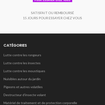
SATISFAIT OU REMBOURSÉ
15 JOURS POUR ESSAYER CHEZ VOUS
CATÉGORIES
Lutte contre les rongeurs
Lutte contre les insectes
Lutte contre les moustiques
Nuisibles autour du jardin
Pigeons et autres volatiles
Destructeur d’insecte volant
Matériel de traitement et de protection corporelle