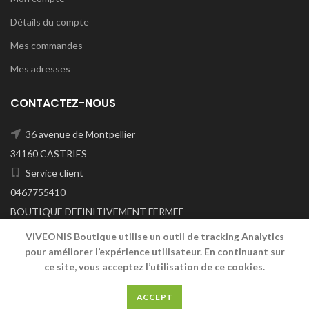
Détails du compte
Mes commandes
Mes adresses
CONTACTEZ-NOUS
36 avenue de Montpellier
34160 CASTRIES
Service client
0467755410
BOUTIQUE DEFINITIVEMENT FERMEE
A/C DU 29/06/2026
VIVEONIS Boutique utilise un outil de tracking Analytics
pour améliorer l’expérience utilisateur. En continuant sur
ce site, vous acceptez l’utilisation de ce cookies.
VIVEONIS
2019
ACCEPT