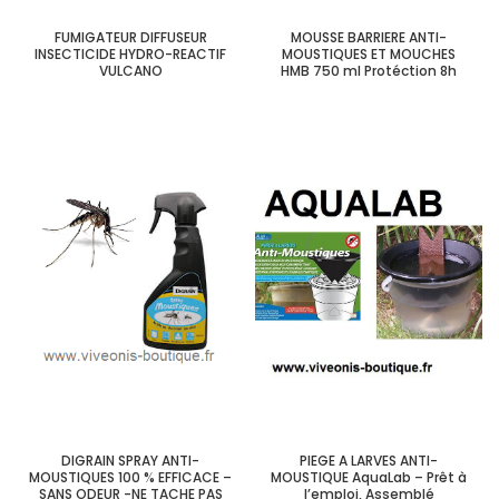
FUMIGATEUR DIFFUSEUR
MOUSSE BARRIERE ANTI-
INSECTICIDE HYDRO-REACTIF
MOUSTIQUES ET MOUCHES
VULCANO
HMB 750 ml Protéction 8h
DIGRAIN SPRAY ANTI-
PIEGE A LARVES ANTI-
MOUSTIQUES 100 % EFFICACE –
MOUSTIQUE AquaLab – Prêt à
SANS ODEUR -NE TACHE PAS
l’emploi, Assemblé