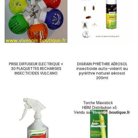
PRISE DIFFUSEUR ELECTRIQUE +
DIGRAIN PYRÈTHRE AÉROSOL
30 PLAQUETTES RECHARGES
insecticide auto-vidant au
INSECTICIDES VULCANO
pyrèthre naturel aérosol
200ml