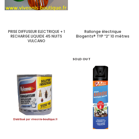
PRISE DIFFUSEUR ELECTRIQUE + 1
Rallonge électrique
RECHARGE LIQUIDE 45 NUITS
Biogents® TYP “2” 10 mètres
VULCANO
SOLD OUT