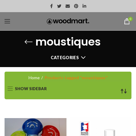
0
moustiques
CATEGORIES
Home
Products tagged “moustiques”
SHOW SIDEBAR