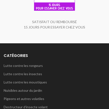
SATISFAIT OU REMBOURSÉ
15 JOURS POUR ESSAYER CHEZ VOUS
CATÉGORIES
Lutte contre les rongeurs
Lutte contre les insectes
Lutte contre les moustiques
Nuisibles autour du jardin
Pigeons et autres volatiles
Destructeur d’insecte volant