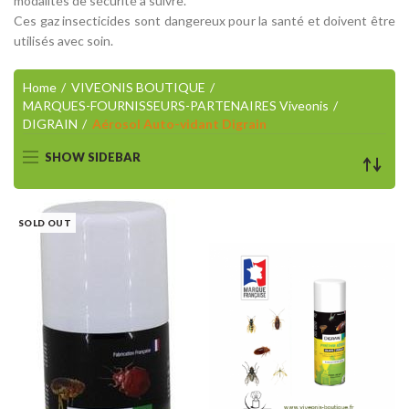
modalités de sécurité à suivre.
Ces gaz insecticides sont dangereux pour la santé et doivent être
utilisés avec soin.
Home
VIVEONIS BOUTIQUE
MARQUES-FOURNISSEURS-PARTENAIRES Viveonis
DIGRAIN
Aérosol Auto-vidant Digrain
SHOW SIDEBAR
SOLD OUT