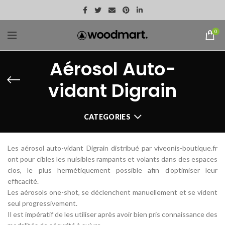
0
Aérosol Auto-
vidant Digrain
CATEGORIES
Les aérosol auto-vidant Digrain distribué par viveonis-boutique.fr
ont pour cibles les nuisibles rampants et volants dans des espaces
clos, le plus hermétiquement possible afin d’optimiser leur
efficacité.
Les aérosols one-shot, se déclenchent manuellement et se vident
seul progressivement.
Il est impératif de les utiliser après avoir bien pris connaissance des