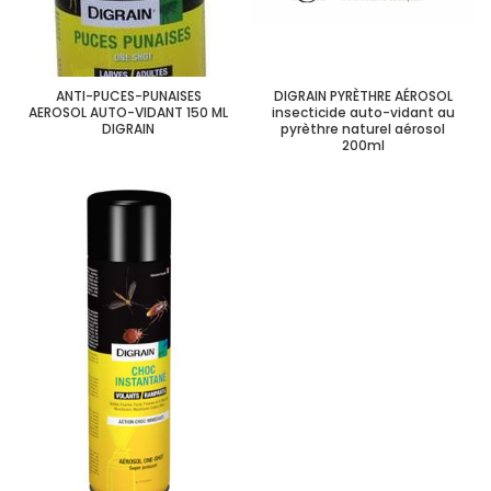
ANTI-PUCES-PUNAISES
DIGRAIN PYRÈTHRE AÉROSOL
AEROSOL AUTO-VIDANT 150 ML
insecticide auto-vidant au
DIGRAIN
pyrèthre naturel aérosol
200ml