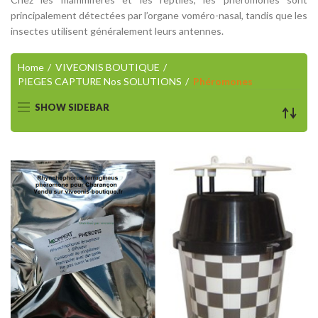
principalement détectées par l’organe voméro-nasal, tandis que les
insectes utilisent généralement leurs antennes.
Home
VIVEONIS BOUTIQUE
PIEGES CAPTURE Nos SOLUTIONS
Phéromones
SHOW SIDEBAR