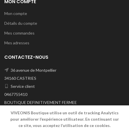
MON COMPTE
Mon compte
Détails du compte
Mes commandes
Mes adresses
CONTACTEZ-NOUS
36 avenue de Montpellier
34160 CASTRIES
Service client
0467755410
BOUTIQUE DEFINITIVEMENT FERMEE
A/C DU 29/06/2026
VIVEONIS Boutique utilise un outil de tracking Analytics
pour améliorer l’expérience utilisateur. En continuant sur
ce site, vous acceptez l’utilisation de ce cookies.