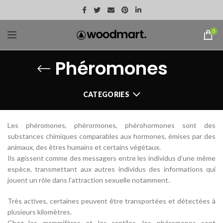
0
Phéromones
CATEGORIES
Les phéromones, phérormones, phérohormones sont des
substances chimiques comparables aux hormones, émises par des
animaux, des êtres humains et certains végétaux.
Ils agissent comme des messagers entre les individus d’une même
espèce, transmettant aux autres individus des informations qui
jouent un rôle dans l’attraction sexuelle notamment.
Très actives, certaines peuvent être transportées et détectées à
plusieurs kilomètres.
Chez les mammifères et les reptiles, les phéromones sont