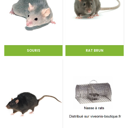
SOURIS
RAT BRUN