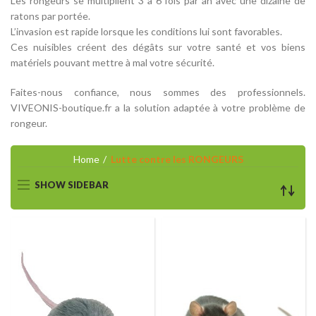
Les rongeurs se multiplient 3 à 6 fois par an avec une dizaine de
ratons par portée.
L’invasion est rapide lorsque les conditions lui sont favorables.
Ces nuisibles créent des dégâts sur votre santé et vos biens
matériels pouvant mettre à mal votre sécurité.
Faites-nous confiance, nous sommes des professionnels.
VIVEONIS-boutique.fr a la solution adaptée à votre problème de
rongeur.
Home
Lutte contre les RONGEURS
SHOW SIDEBAR