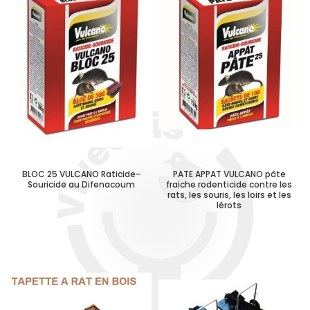
BLOC 25 VULCANO Raticide-
PATE APPAT VULCANO pâte
Souricide au Difenacoum
fraiche rodenticide contre les
rats, les souris, les loirs et les
lérots