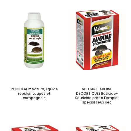
RODICLAC® Natura, liquide
VULCANO AVOINE
répulsif taupes et
DECORTIQUEE Raticide-
campagnols
Souricide prêt à l’emploi
spécial lieux sec