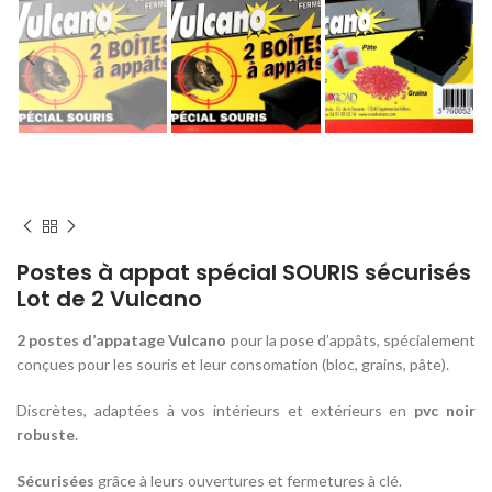
Home
VIVEONIS BOUTIQUE
PIEGES CAPTURE Nos SOLUTIONS
Pièges anti-rongeurs
Postes à appat spécial SOURIS sécurisés
Lot de 2 Vulcano
2 postes d’appatage Vulcano
pour la pose d’appâts, spécialement
conçues pour les souris et leur consomation (bloc, grains, pâte).
Discrètes, adaptées à vos intérieurs et extérieurs en
pvc noir
robuste
.
Sécurisées
grâce à leurs ouvertures et fermetures à clé.