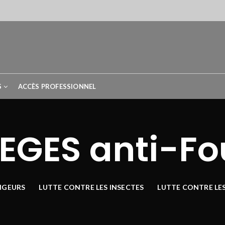
S
ACCÈS PROFESSIONNEL
IEGES anti-F
NGEURS
LUTTE CONTRE LES INSECTES
LUTTE CONTRE LE