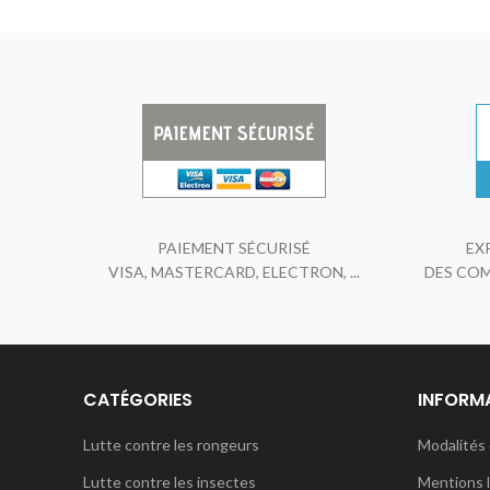
PAIEMENT SÉCURISÉ
EX
VISA, MASTERCARD, ELECTRON, ...
DES COM
CATÉGORIES
INFORM
Lutte contre les rongeurs
Modalités 
Lutte contre les insectes
Mentions 