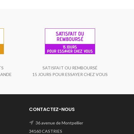
TS
SATISFAIT OU REMBOURSÉ
MANDE
15 JOURS POUR ESSAYER CHEZ VOUS
CONTACTEZ-NOUS
36 avenue de Montpellier
34160 CASTRIES