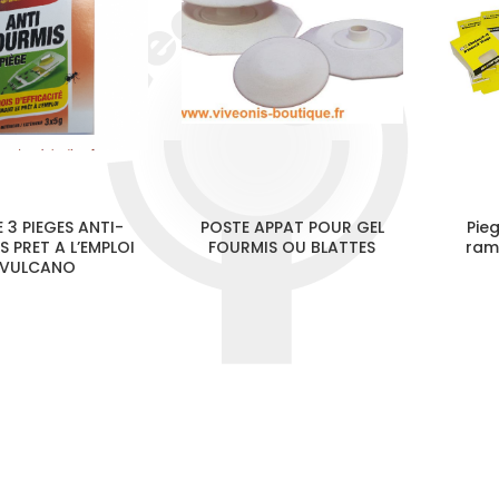
 3 PIEGES ANTI-
POSTE APPAT POUR GEL
Pieg
 PRET A L’EMPLOI
FOURMIS OU BLATTES
ram
VULCANO