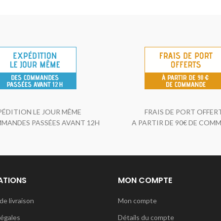
PÉDITION LE JOUR MÊME
FRAIS DE PORT OFFER
MANDES PASSÉES AVANT 12H
A PARTIR DE 90€ DE COM
ATIONS
MON COMPTE
de livraison
Mon compte
légales
Détails du compte