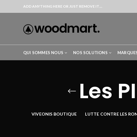
ADD ANYTHING HERE OR JUST REMOVE IT…
QUI SOMMES NOUS
NOS SOLUTIONS
MARQUE
Les P
VIVEONIS BOUTIQUE
LUTTE CONTRE LES RO