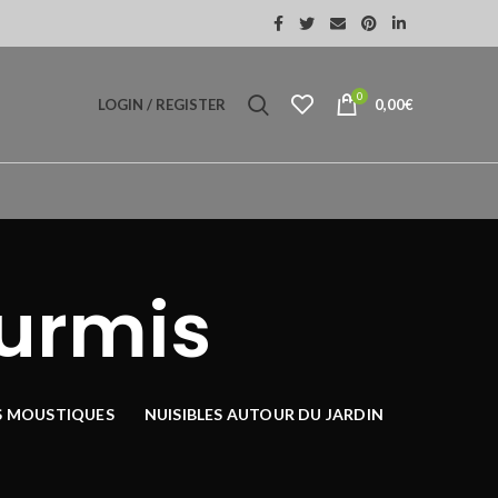
0
LOGIN / REGISTER
0,00
€
ourmis
S MOUSTIQUES
NUISIBLES AUTOUR DU JARDIN