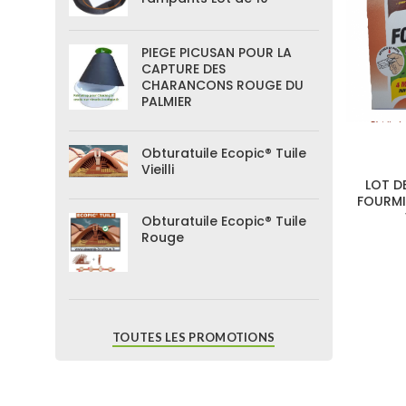
PIEGE PICUSAN POUR LA
CAPTURE DES
CHARANCONS ROUGE DU
PALMIER
Obturatuile Ecopic® Tuile
Vieilli
LOT DE
FOURMIS
Obturatuile Ecopic® Tuile
Rouge
TOUTES LES PROMOTIONS