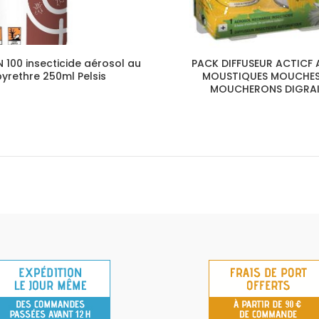
N 100 insecticide aérosol au
PACK DIFFUSEUR ACTICF 
pyrethre 250ml Pelsis
MOUSTIQUES MOUCHES
MOUCHERONS DIGRA