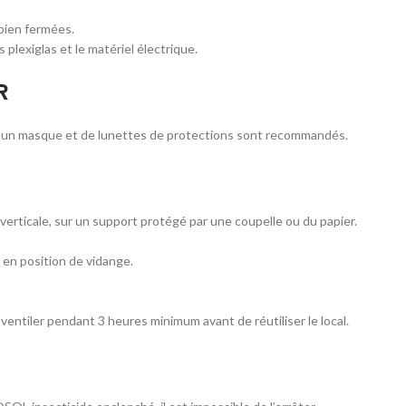
 bien fermées.
 plexiglas et le matériel électrique.
R
 d’un masque et de lunettes de protections sont recommandés.
n verticale, sur un support protégé par une coupelle ou du papier.
 en position de vidange.
et ventiler pendant 3 heures minimum avant de réutiliser le local.