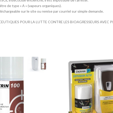
 insecticide enclenché, il est impossible de l’arrêter.
filtre de type « A » (vapeurs organiques).
échargeable sur le site ou remise par courriel sur simple demande.
CEUTIQUES POUR LA LUTTE CONTRE LES BIOAGRESSEURS AVEC 