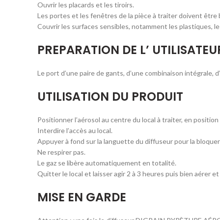
Ouvrir les placards et les tiroirs.
Les portes et les fenêtres de la pièce à traiter doivent être
Couvrir les surfaces sensibles, notamment les plastiques, les
PREPARATION DE L’ UTILISATEU
Le port d’une paire de gants, d’une combinaison intégrale,
UTILISATION DU PRODUIT
Positionner l’aérosol au centre du local à traiter, en positio
Interdire l’accès au local.
Appuyer à fond sur la languette du diffuseur pour la bloquer
Ne respirer pas.
Le gaz se libère automatiquement en totalité.
Quitter le local et laisser agir 2 à 3 heures puis bien aérer 
MISE EN GARDE