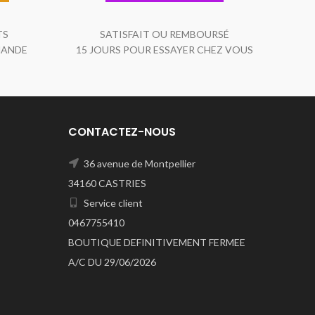
TS
SATISFAIT OU REMBOURSÉ
MANDE
15 JOURS POUR ESSAYER CHEZ VOUS
CONTACTEZ-NOUS
36 avenue de Montpellier
34160 CASTRIES
Service client
0467755410
BOUTIQUE DEFINITIVEMENT FERMEE
A/C DU 29/06/2026