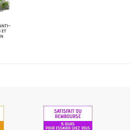
ANTI-
 ET
IN