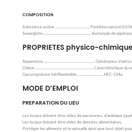
COMPOSITION
Substance active …………………………….. Pyrèthre naturel 0,55%
Synergiste………………………………………….. Butoxyde de pipéronyl
PROPRIETES physico-chimiqu
Apparence…………………………………………….. Générateur d’aéros
Odeur ……………………………………………………Caractéristique du py
Gaz propulseur ininflammable……………………… HFC-134a
MODE D’EMPLOI
PREPARATION DU LIEU
Les locaux doivent être vides de personnes, d’animaux (quel
Les locaux doivent être vides de denrées alimentaires.
Protéger les aliments et la vaisselle ainsi que tout objet po