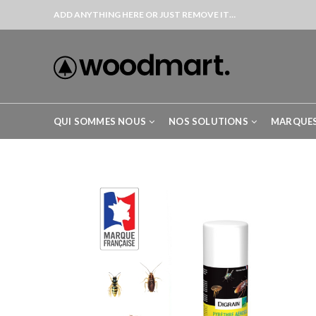
ADD ANYTHING HERE OR JUST REMOVE IT…
QUI SOMMES NOUS
NOS SOLUTIONS
MARQUE