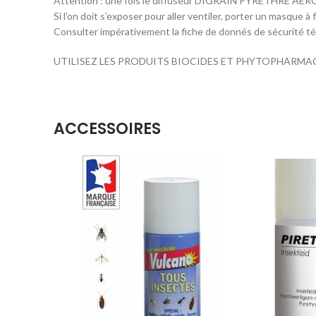
Attention : une fois le diffuseur DIGRAIN PYRÈTHRE AÉROSOL
Si l’on doit s’exposer pour aller ventiler, porter un masque à 
Consulter impérativement la fiche de donnés de sécurité tél
UTILISEZ LES PRODUITS BIOCIDES ET PHYTOPHARMA
ACCESSOIRES