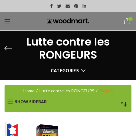
0
Lutte contre les
RONGEURS
CATEGORIES
Home
Lutte contre les RONGEURS
Page 3
SHOW SIDEBAR