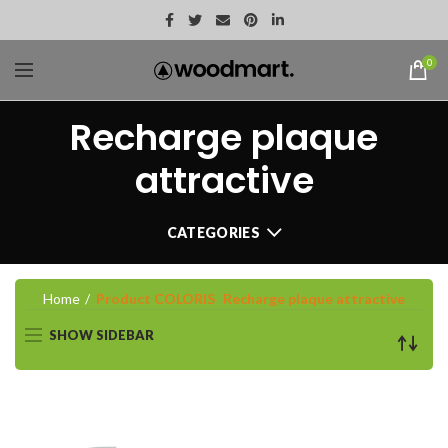
0
Recharge plaque
attractive
CATEGORIES
Home
Product COLORIS
Recharge plaque attractive
SHOW SIDEBAR