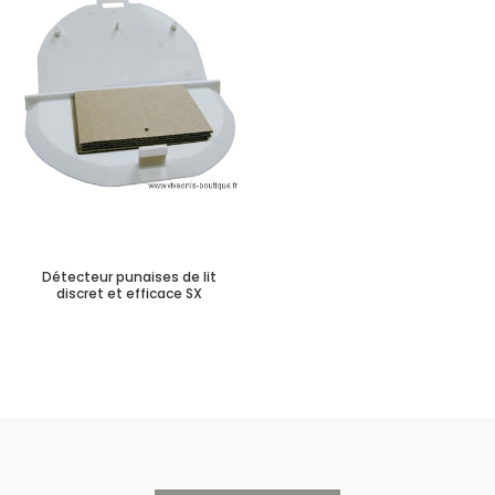
Détecteur punaises de lit
discret et efficace SX