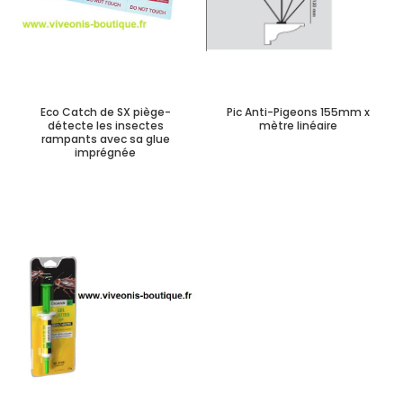
Eco Catch de SX piège-
Pic Anti-Pigeons 155mm x
détecte les insectes
mètre linéaire
rampants avec sa glue
imprégnée