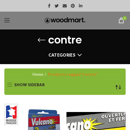
0
contre
CATEGORIES
Home
Products tagged “contre”
SHOW SIDEBAR