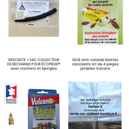
DESCENTE + SAC COLLECTEUR
GLUE anti-cafards blattes
DE RECHANGE POUR ÉCOPIÈGE®
cancrelats lot de 4 pièges
avec crochets et épingles
jetables Vulcano