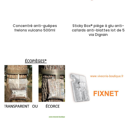
Concentré anti-guêpes
Sticky Box® piège à glu anti-
frelons vulcano 500ml
cafards anti-blattes lot de 5
via Digrain