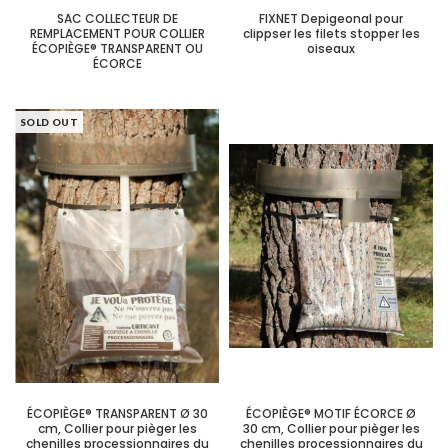
SAC COLLECTEUR DE
FIXNET Depigeonal pour
REMPLACEMENT POUR COLLIER
clippser les filets stopper les
ÉCOPIÈGE® TRANSPARENT OU
oiseaux
ÉCORCE
SOLD OUT
ÉCOPIÈGE® TRANSPARENT Ø 30
ÉCOPIÈGE® MOTIF ÉCORCE Ø
cm, Collier pour pièger les
30 cm, Collier pour pièger les
chenilles processionnaires du
chenilles processionnaires du