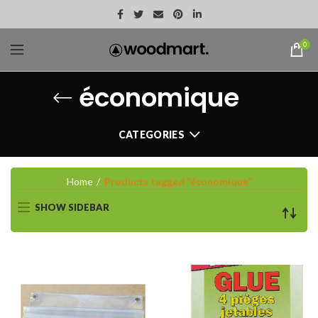
0
économique
CATEGORIES
Home
Products tagged “économique”
SHOW SIDEBAR