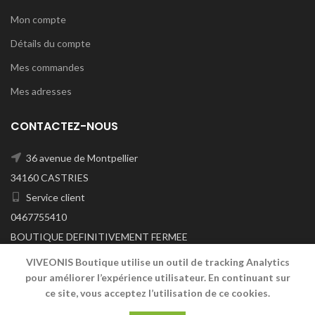
Mon compte
Détails du compte
Mes commandes
Mes adresses
CONTACTEZ-NOUS
36 avenue de Montpellier
34160 CASTRIES
Service client
0467755410
BOUTIQUE DEFINITIVEMENT FERMEE
A/C DU 29/06/2026
VIVEONIS Boutique utilise un outil de tracking Analytics
pour améliorer l’expérience utilisateur. En continuant sur
ce site, vous acceptez l’utilisation de ce cookies.