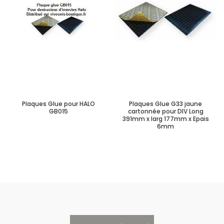
Plaques Glue pour HALO
Plaques Glue G33 jaune
GB015
cartonnée pour DIV Long
391mm x larg 177mm x Epais
6mm