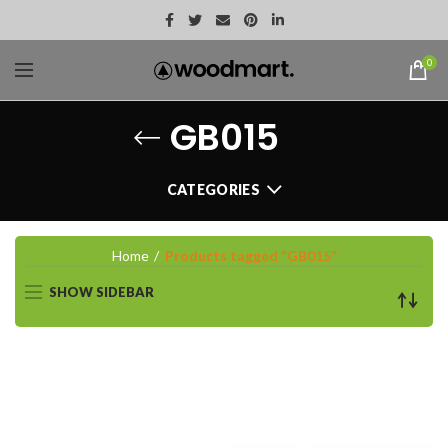
0
GB015
CATEGORIES
Home
Products tagged “GB015”
SHOW SIDEBAR