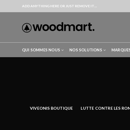
ADD ANYTHING HERE OR JUST REMOVE IT…
QUI SOMMES NOUS
NOS SOLUTIONS
MARQUE
VIVEONIS BOUTIQUE
LUTTE CONTRE LES RO