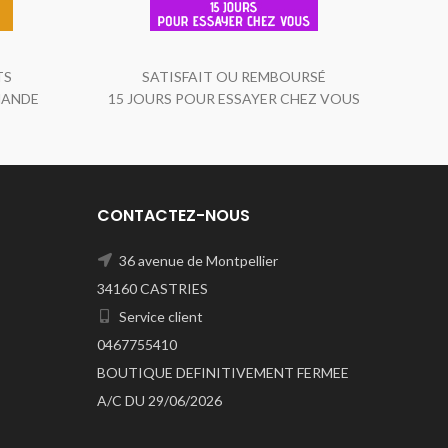
TS
SATISFAIT OU REMBOURSÉ
MANDE
15 JOURS POUR ESSAYER CHEZ VOUS
CONTACTEZ-NOUS
36 avenue de Montpellier
34160 CASTRIES
Service client
0467755410
BOUTIQUE DEFINITIVEMENT FERMEE
A/C DU 29/06/2026