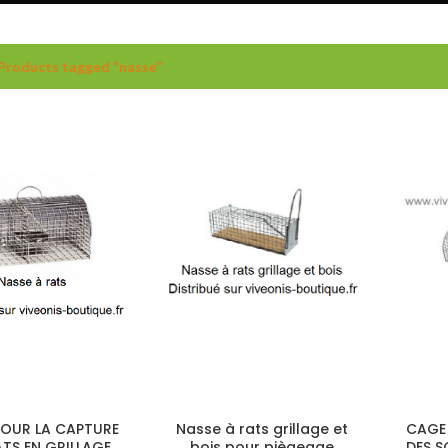
Products tagged “nasse”
OUR LA CAPTURE
Nasse à rats grillage et
CAGE
ATS EN GRILLAGE
bois pour piègeage
DES S