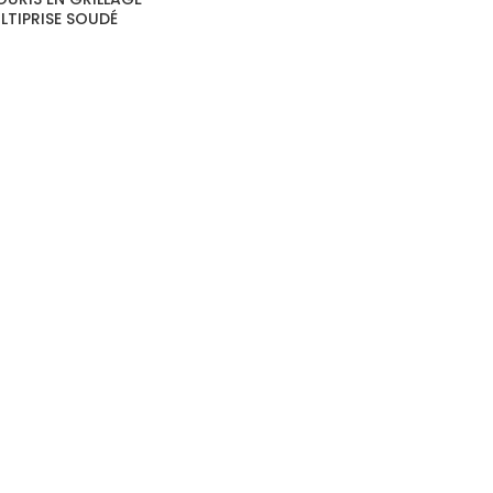
LTIPRISE SOUDÉ