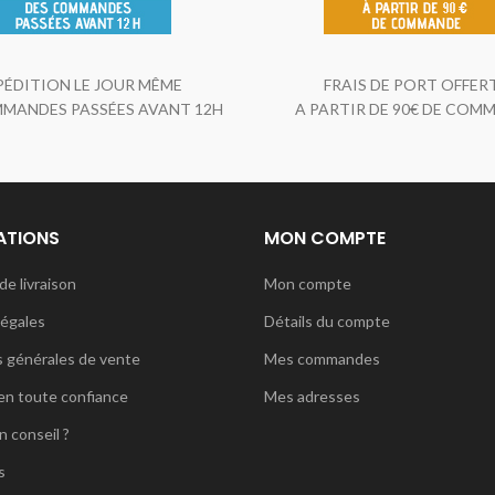
PÉDITION LE JOUR MÊME
FRAIS DE PORT OFFER
MANDES PASSÉES AVANT 12H
A PARTIR DE 90€ DE COM
ATIONS
MON COMPTE
de livraison
Mon compte
légales
Détails du compte
s générales de vente
Mes commandes
en toute confiance
Mes adresses
n conseil ?
s