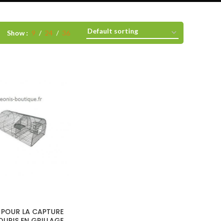
Show
9
24
36
 POUR LA CAPTURE
OURIS EN GRILLAGE