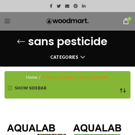
0
sans pesticide
CATEGORIES
Home
Products tagged “sans pesticide”
SHOW SIDEBAR