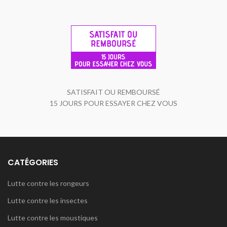
SATISFAIT OU REMBOURSÉ
15 JOURS POUR ESSAYER CHEZ VOUS
CATÉGORIES
Lutte contre les rongeurs
Lutte contre les insectes
Lutte contre les moustiques