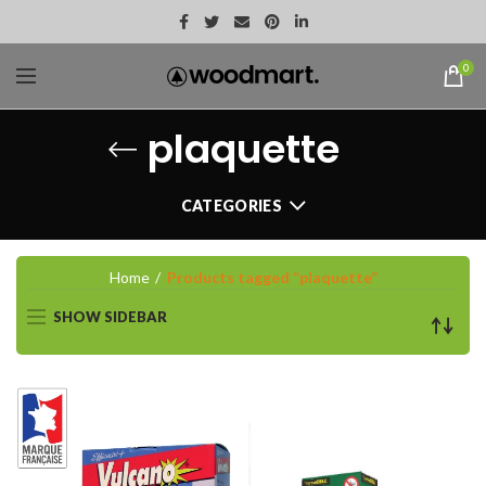
0
plaquette
CATEGORIES
Home
Products tagged “plaquette”
SHOW SIDEBAR