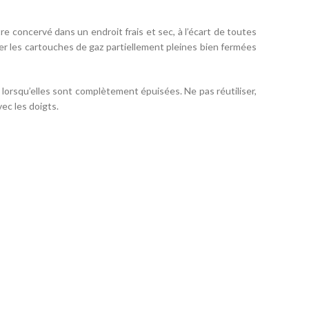
e concervé dans un endroit frais et sec, à l’écart de toutes
r les cartouches de gaz partiellement pleines bien fermées
 lorsqu’elles sont complètement épuisées. Ne pas réutiliser,
ec les doigts.