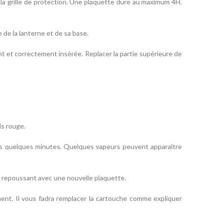
s la grille de protection. Une plaquette dure au maximum 4H.
 de la lanterne et de sa base.
ent et correctement insérée. Replacer la partie supérieure de
is rouge.
près quelques minutes. Quelques vapeurs peuvent apparaître
 la repoussant avec une nouvelle plaquette.
ement. Il vous fadra remplacer la cartouche comme expliquer