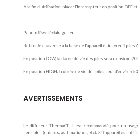
A la fin d’uitilisation, placer l’interrupteur en position OFF e
Pour utiliser l’éclairage seul :
Retirer le couvercle à la base de l’appareil et insérer 4 piles 
En position LOW, la durée de vie des piles sera d’environ 20
En position HIGH, la durée de vie des piles sera d’environ 5
AVERTISSEMENTS
Le diffuseur ThermaCELL est recommandé pour un usage 
sensibles (enfants, asthmatiques,etc). Si l’appareil est ut