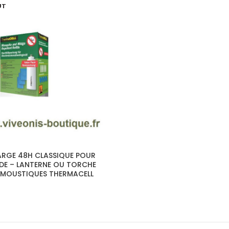
UT
RGE 48H CLASSIQUE POUR
E – LANTERNE OU TORCHE
-MOUSTIQUES THERMACELL