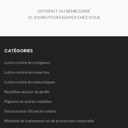
SATISFAIT OU REMBOURSÉ
15 JOURS POUR ESSAYER CHEZ VOUS
CATÉGORIES
Lutte contre les rongeurs
Lutte contre les insectes
Lutte contre les moustiques
Nuisibles autour du jardin
Pigeons et autres volatiles
Destructeur d’insecte volant
Matériel de traitement et de protection corporelle