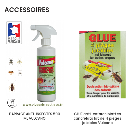
ACCESSOIRES
BARRAGE ANTI-INSECTES 500
GLUE anti-cafards blattes
ML VULCANO
cancrelats lot de 4 pièges
jetables Vulcano