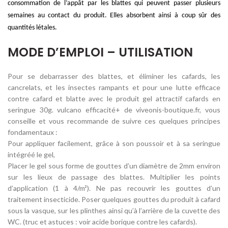
consommation de l’appât par les blattes qui peuvent passer plusieurs
semaines au contact du produit. Elles absorbent ainsi à coup sûr des
quantités létales.
MODE D’EMPLOI – UTILISATION
Pour se debarrasser des blattes, et éliminer les cafards, les
cancrelats, et les insectes rampants et pour une lutte efficace
contre cafard et blatte avec le produit gel attractif cafards en
seringue 30g. vulcano efficacité+ de viveonis-boutique.fr, vous
conseille et vous recommande de suivre ces quelques principes
fondamentaux :
Pour appliquer facilement, grâce à son poussoir et à sa seringue
intégréé le gel,
Placer le gel sous forme de gouttes d’un diamètre de 2mm environ
sur les lieux de passage des blattes. Multiplier les points
d’application (1 à 4/m²). Ne pas recouvrir les gouttes d’un
traitement insecticide. Poser quelques gouttes du produit à cafard
sous la vasque, sur les plinthes ainsi qu’à l’arrière de la cuvette des
WC. (truc et astuces : voir acide borique contre les cafards).