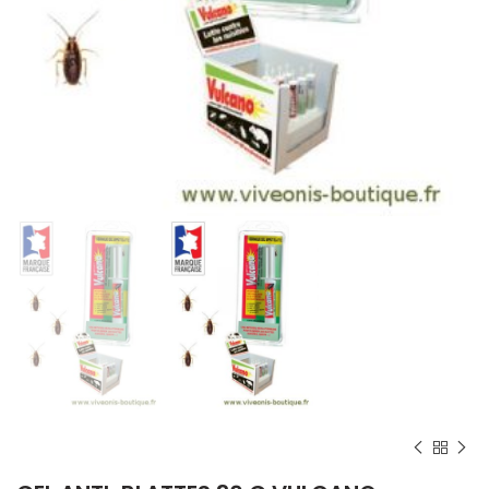
Home
Lutte contre les INSECTES
Blattes - Cafards