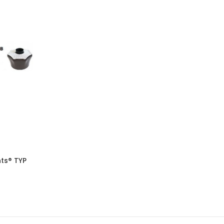
nts® TYP