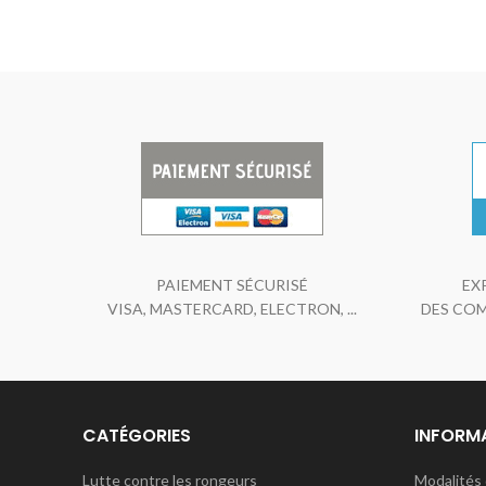
PAIEMENT SÉCURISÉ
EX
VISA, MASTERCARD, ELECTRON, ...
DES COM
CATÉGORIES
INFORM
Lutte contre les rongeurs
Modalités 