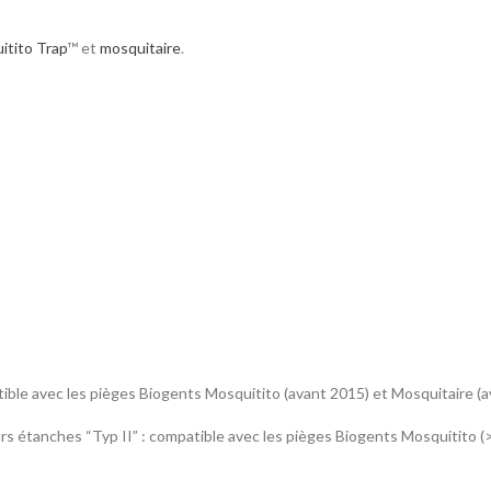
tito Trap
™ et
mosquitaire
.
ible avec les pièges Biogents Mosquitito (avant 2015) et Mosquitaire (
s étanches “Typ II” : compatible avec les pièges Biogents Mosquitito (