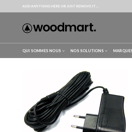
ADD ANYTHING HERE OR JUST REMOVE IT…
QUI SOMMES NOUS
NOS SOLUTIONS
MARQUE