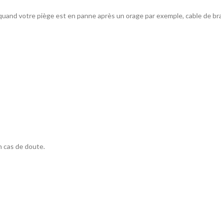
quand votre piège est en panne après un orage par exemple, cable de br
n cas de doute.