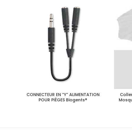
CONNECTEUR EN “Y” ALIMENTATION
Colle
POUR PIÈGES Biogents®
Mosqu