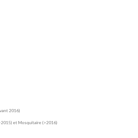
avant 2016)
>2015) et Mosquitaire (>2016)