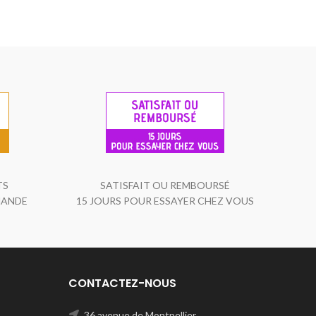
TS
SATISFAIT OU REMBOURSÉ
MANDE
15 JOURS POUR ESSAYER CHEZ VOUS
CONTACTEZ-NOUS
36 avenue de Montpellier