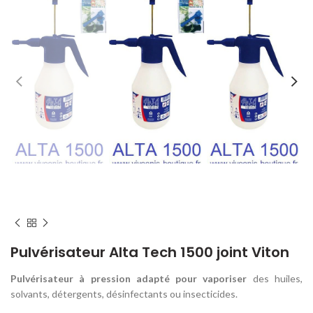
Home
Lutte contre les MOUSTIQUES
PRODUIT Traitement Anti-MOUSTIQUE
Pulvérisateur Alta Tech 1500 joint Viton
Pulvérisateur à pression adapté pour vaporiser
des huiles,
solvants, détergents, désinfectants ou insecticides.