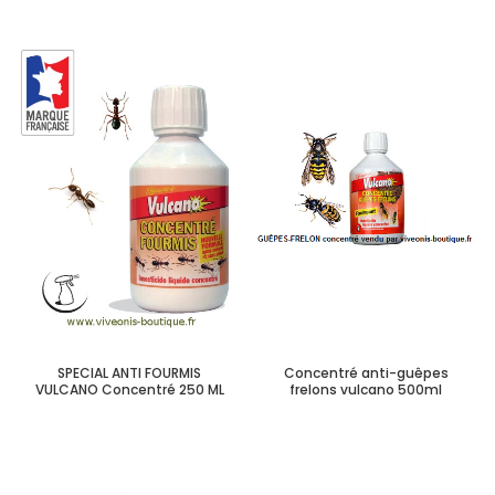
SPECIAL ANTI FOURMIS
Concentré anti-guêpes
VULCANO Concentré 250 ML
frelons vulcano 500ml