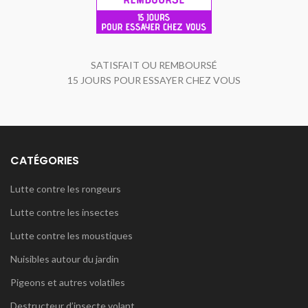
SATISFAIT OU REMBOURSÉ
15 JOURS POUR ESSAYER CHEZ VOUS
CATÉGORIES
Lutte contre les rongeurs
Lutte contre les insectes
Lutte contre les moustiques
Nuisibles autour du jardin
Pigeons et autres volatiles
Destructeur d’insecte volant