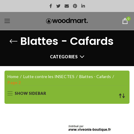
0
Blattes - Cafards
CATEGORIES
Home
Lutte contre les INSECTES
Blattes - Cafards
Page 2
SHOW SIDEBAR