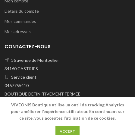
Mon compte
Détails du compte
Mes commandes
Mes adresses
CONTACTEZ-NOUS
36 avenue de Montpellier
34160 CASTRIES
Service client
0467755410
BOUTIQUE DEFINITIVEMENT FERMEE
A/C DU 29/06/2026
VIVEONIS Boutique utilise un outil de tracking Analytics
pour améliorer l’expérience utilisateur. En continuant sur
ce site, vous acceptez l’utilisation de ce cookies.
VIVEONIS
2019
ACCEPT