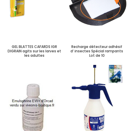
GEL BLATTES CAFARDS IGR
Recharge détecteur adhésif
DIGRAIN agits sur les larves et
d’ insectes Spécial rampants
les adultes
Lot de 10