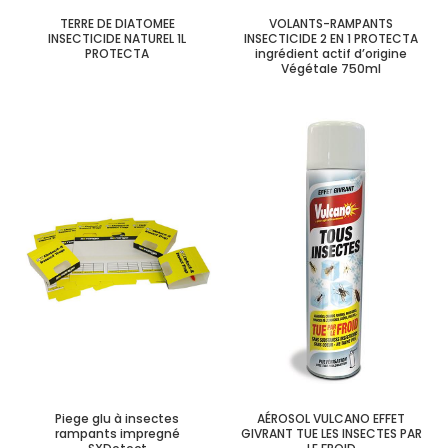
TERRE DE DIATOMEE
VOLANTS-RAMPANTS
INSECTICIDE NATUREL 1L
INSECTICIDE 2 EN 1 PROTECTA
PROTECTA
ingrédient actif d’origine
Végétale 750ml
Piege glu à insectes
AÉROSOL VULCANO EFFET
rampants impregné
GIVRANT TUE LES INSECTES PAR